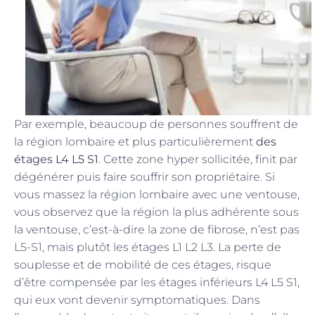
Par exemple, beaucoup de personnes souffrent de
la région lombaire et plus particulièrement
des
étages L4 L5 S1
. Cette zone hyper sollicitée, finit par
dégénérer puis faire souffrir son propriétaire. Si
vous massez la région lombaire avec une ventouse,
vous observez que la région la plus adhérente sous
la ventouse, c’est-à-dire la zone de fibrose, n’est pas
L5-S1, mais plutôt les étages L1 L2 L3. La perte de
souplesse et de mobilité de ces étages, risque
d’être compensée par les étages inférieurs L4 L5 S1,
qui eux vont devenir symptomatiques. Dans