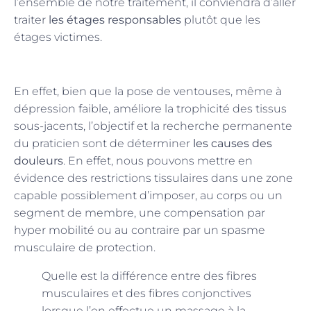
l’ensemble de notre traitement, il conviendra d’aller
traiter
les étages responsables
plutôt que les
étages victimes.
En effet, bien que la pose de ventouses, même à
dépression faible, améliore la trophicité des tissus
sous-jacents, l’objectif et la recherche permanente
du praticien sont de déterminer
les causes des
douleurs
. En effet, nous pouvons mettre en
évidence des restrictions tissulaires dans une zone
capable possiblement d’imposer, au corps ou un
segment de membre, une compensation par
hyper mobilité ou au contraire par un spasme
musculaire de protection.
Quelle est la différence entre des fibres
musculaires et des fibres conjonctives
lorsque l’on effectue un massage à la