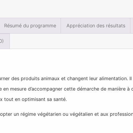
Résumé du programme
Appréciation des résultats
0)
er des produits animaux et changent leur alimentation. Il 
tre en mesure d’accompagner cette démarche de manière à ce
 tout en optimisant sa santé.
opter un régime végétarien ou végétalien et aux profession