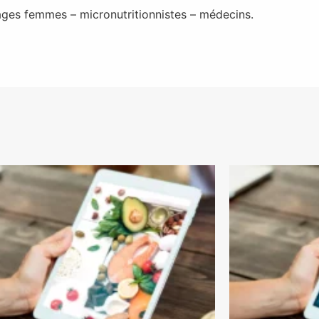
ages femmes – micronutritionnistes – médecins.