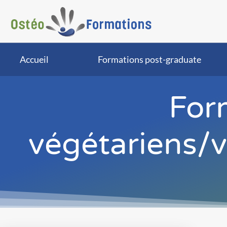
Accueil
Formations post-graduate
For
végétariens/v