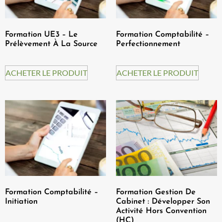
Formation UE3 – Le
Formation Comptabilité –
Prélèvement À La Source
Perfectionnement
ACHETER LE PRODUIT
ACHETER LE PRODUIT
Formation Comptabilité –
Formation Gestion De
Initiation
Cabinet : Développer Son
Activité Hors Convention
(HC)