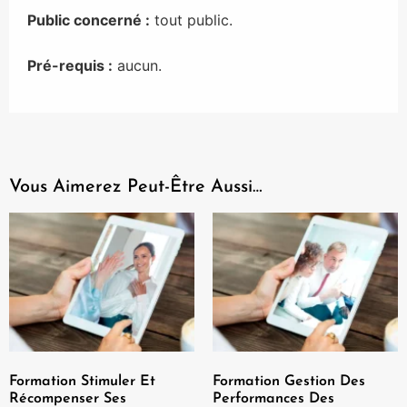
Public concerné :
tout public.
Pré-requis :
aucun.
Vous Aimerez Peut-Être Aussi…
Formation Stimuler Et
Formation Gestion Des
Récompenser Ses
Performances Des