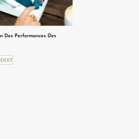
on Des Performances Des
ODUIT