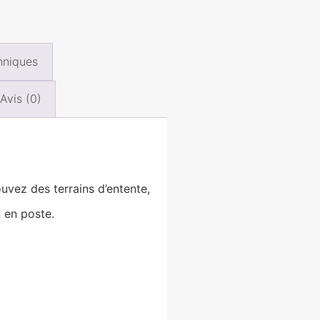
hniques
Avis (0)
ouvez des terrains d’entente,
n en poste.