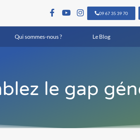
09 67 35 39 70
Qui sommes-nous ?
Le Blog
blez le gap gén