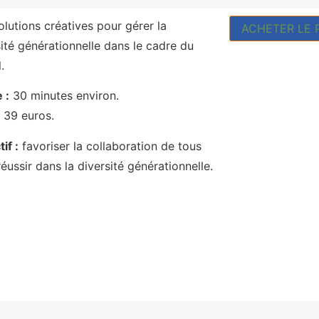
olutions créatives pour gérer la
ACHETER LE 
sité générationnelle dans le cadre du
.
 :
30 minutes environ.
39 euros.
if :
favoriser la collaboration de tous
éussir dans la diversité générationnelle.