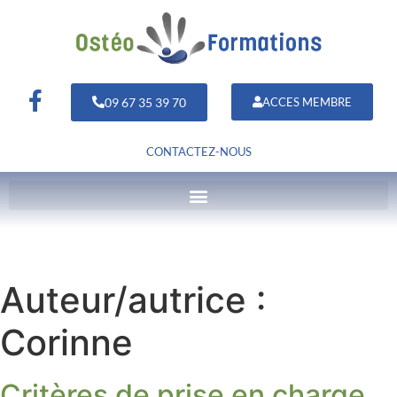
09 67 35 39 70
ACCES MEMBRE
CONTACTEZ-NOUS
Auteur/autrice :
Corinne
Critères de prise en charge