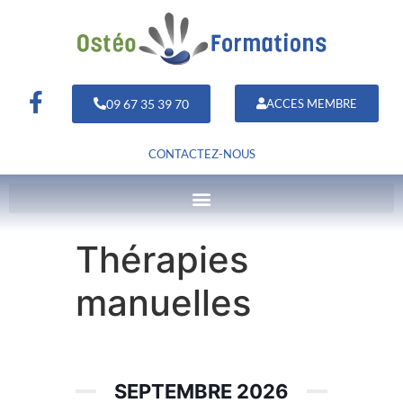
09 67 35 39 70
ACCES MEMBRE
CONTACTEZ-NOUS
Thérapies
manuelles
SEPTEMBRE 2026