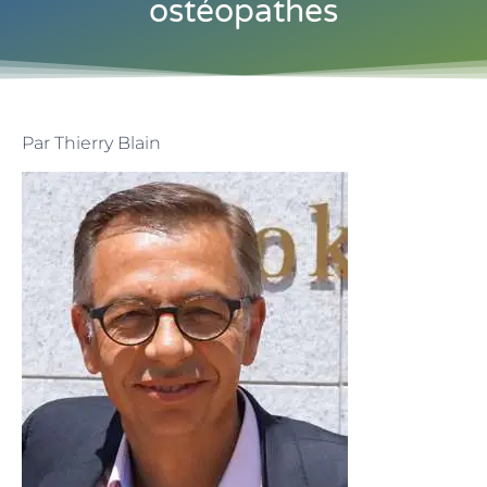
ostéopathes
Par Thierry Blain