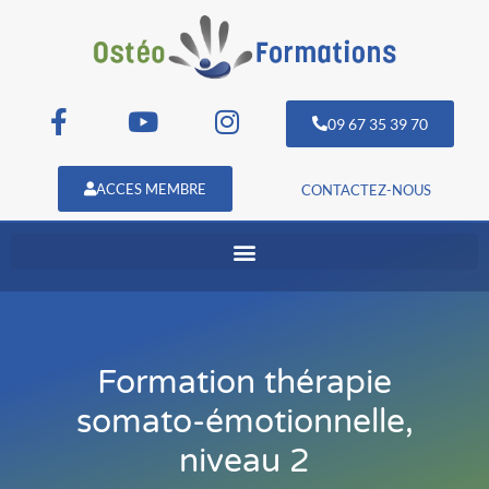
09 67 35 39 70
ACCES MEMBRE
CONTACTEZ-NOUS
Formation thérapie
somato-émotionnelle,
niveau 2