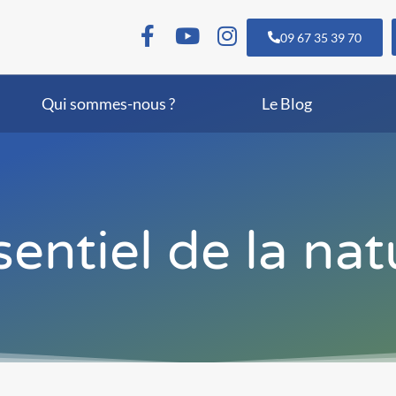
09 67 35 39 70
Qui sommes-nous ?
Le Blog
sentiel de la na