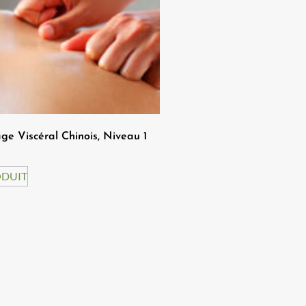
e Viscéral Chinois, Niveau 1
ODUIT