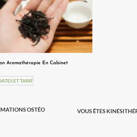
on Aromathérapie En Cabinet
DATES ET TARIF
MATIONS OSTÉO
VOUS ÊTES KINÉSITHÉ