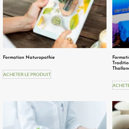
Formation Naturopathie
Formati
Traditi
Thaïlan
ACHETER LE PRODUIT
ACHETE