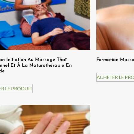
on Initiation Au Massage Thaï
Formation Massag
onnel Et À La Naturothérapie En
de
ACHETER LE PR
R LE PRODUIT