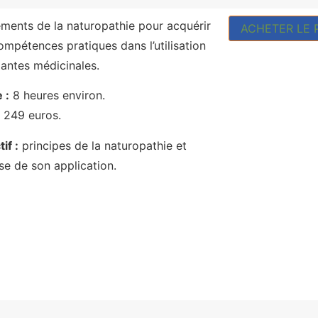
ments de la naturopathie pour acquérir
ACHETER LE 
ompétences pratiques dans l’utilisation
lantes médicinales.
 :
8 heures environ.
249 euros.
if :
principes de la naturopathie et
se de son application.