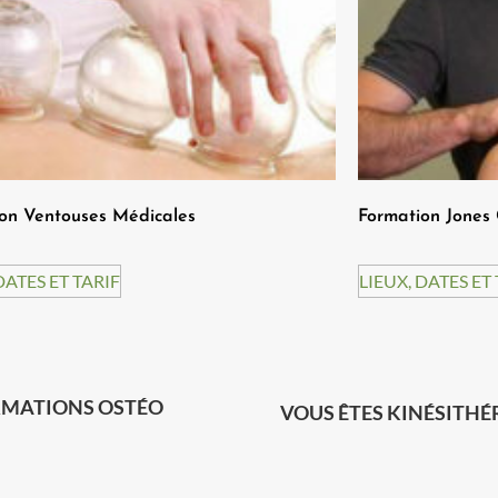
on Ventouses Médicales
Formation Jones 
DATES ET TARIF
LIEUX, DATES ET
MATIONS OSTÉO
VOUS ÊTES KINÉSITHÉ