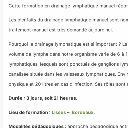
Cette formation en drainage lymphatique manuel répond
Les bienfaits du drainage lymphatique manuel sont nomb
traitement manuel est très demandé aujourd’hui.
Pourquoi le drainage lymphatique est si important ? La
volume de lymphe dans notre organisme varie de 6 à 10 l
lymphatiques, lesquels sont ponctués de ganglions lymph
canalisée située dans les vaisseaux lymphatiques. Enviro
physique et 20 litres en cas d’infection. Ses rôles sont
Durée : 3 jours, soit 21 heures.
Lieu de formation :
Lisses
–
Bordeaux
.
Modalités pédagogiques :
approche pédagogique active