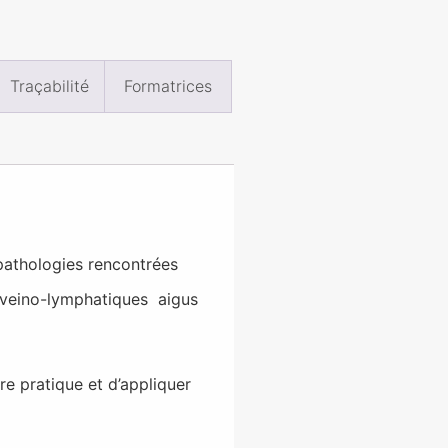
Traçabilité
Formatrices
athologies rencontrées
s veino-lymphatiques aigus
re pratique et d’appliquer