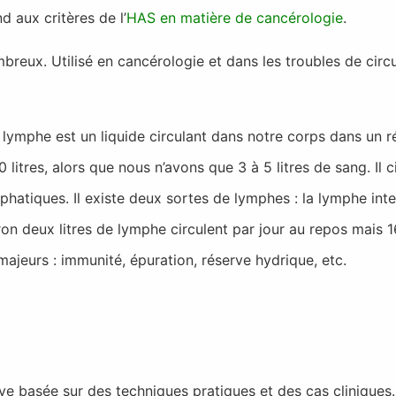
 aux critères de l’
HAS en matière de cancérologie
.
reux. Utilisé en cancérologie et dans les troubles de circu
 lymphe est un liquide circulant dans notre corps dans un r
itres, alors que nous n’avons que 3 à 5 litres de sang. Il c
atiques. Il existe deux sortes de lymphes : la lymphe inters
n deux litres de lymphe circulent par jour au repos mais 16 l
 majeurs : immunité, épuration, réserve hydrique, etc.
 basée sur des techniques pratiques et des cas cliniques.