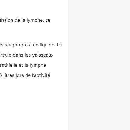
lation de la lymphe, ce
éseau propre à ce liquide. Le
ircule dans les vaisseaux
titielle et la lymphe
itres lors de l’activité