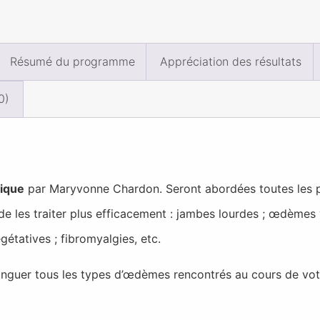
Résumé du programme
Appréciation des résultats
0)
ique
par Maryvonne Chardon. Seront abordées toutes les p
 de les traiter plus efficacement : jambes lourdes ; œdème
étatives ; fibromyalgies, etc.
stinguer tous les types d’œdèmes rencontrés au cours de vot