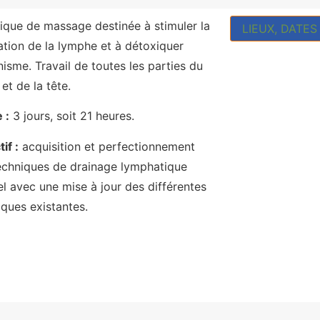
ique de massage destinée à stimuler la
LIEUX, DATES
lation de la lymphe et à détoxiquer
nisme. Travail de toutes les parties du
et de la tête.
 :
3 jours, soit 21 heures.
if :
acquisition et perfectionnement
echniques de drainage lymphatique
l avec une mise à jour des différentes
iques existantes.